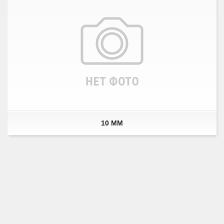
10 ММ