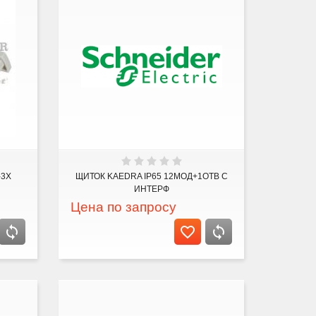
-3X
ЩИТОК KAEDRA IP65 12МОД+1ОТВ С
ИНТЕРФ
Цена по запросу