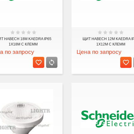
Т НАВЕСН 18М KAEDRA IP65
ЩИТ НАВЕСН 12М KAEDRA I
1Х18М С КЛЕММ
1Х12М С КЛЕММ
а по запросу
Цена по запросу