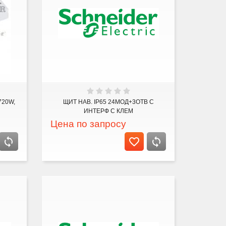
720W,
ЩИТ НАВ. IP65 24МОД+3ОТВ С
ИНТЕРФ С КЛЕМ
Цена по запросу