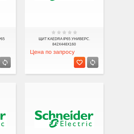
P65
ЩИТ KAEDRA IP65 УНИВЕРС.
842Х448Х160
Цена по запросу