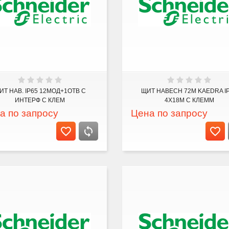
ИТ НАВ. IP65 12МОД+1ОТВ С
ЩИТ НАВЕСН 72М KAEDRA I
ИНТЕРФ С КЛЕМ
4Х18М С КЛЕММ
а по запросу
Цена по запросу