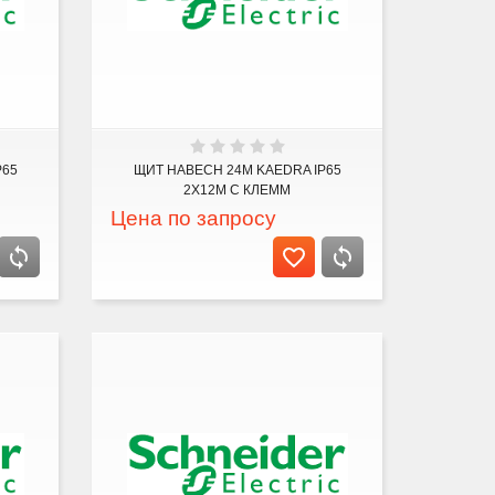
P65
ЩИТ НАВЕСН 24М KAEDRA IP65
2Х12М С КЛЕММ
Цена по запросу