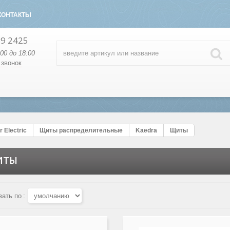
КОНТАКТЫ
89 2425
:00 до 18:00
 звонок
 Electric
Щиты распределительные
Kaedra
Щиты
ИТЫ
вать по
: