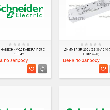
 НАВЕСН 4МОД KAEDRA IP65 С
ДИММЕР SR-2001 (12-36V, 240-
КЛЕММ
1-10V, 4CH)
а по запросу
Цена по запросу