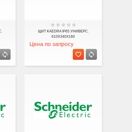
С.
ЩИТ KAEDRA IP65 УНИВЕРС.
610Х340Х160
Цена по запросу