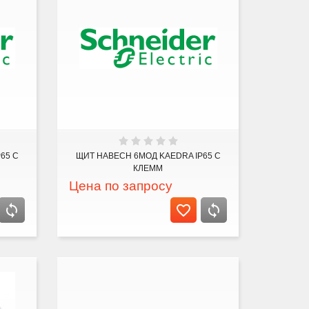
65 С
ЩИТ НАВЕСН 6МОД KAEDRA IP65 С
КЛЕММ
Цена по запросу