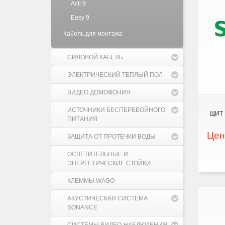
Acti 9
Easy 9
Кабель для монтажа
СИЛОВОЙ КАБЕЛЬ
ЭЛЕКТРИЧЕСКИЙ ТЕПЛЫЙ ПОЛ
ВИДЕО ДОМОФОНИЯ
ИСТОЧНИКИ БЕСПЕРЕБОЙНОГО
ЩИТ 
ПИТАНИЯ
Цен
ЗАЩИТА ОТ ПРОТЕЧКИ ВОДЫ
ОСВЕТИТЕЛЬНЫЕ И
ЭНЕРГЕТИЧЕСКИЕ СТОЙКИ
КЛЕММЫ WAGO
АКУСТИЧЕСКАЯ СИСТЕМА
SONANCE