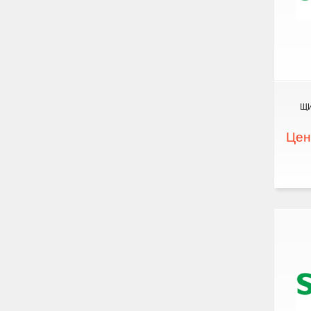
ЩИ
Цен