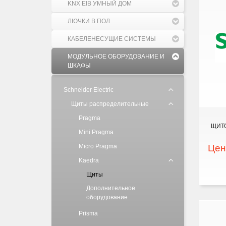
KNX EIB УМНЫЙ ДОМ
ЛЮЧКИ В ПОЛ
КАБЕЛЕНЕСУЩИЕ СИСТЕМЫ
МОДУЛЬНОЕ ОБОРУДОВАНИЕ И
ШКАФЫ
Schneider Electric
Щиты распределительные
Pragma
ЩИТО
Mini Pragma
Micro Pragma
Цен
Kaedra
Щиты
Дополнительное
оборудование
Prisma