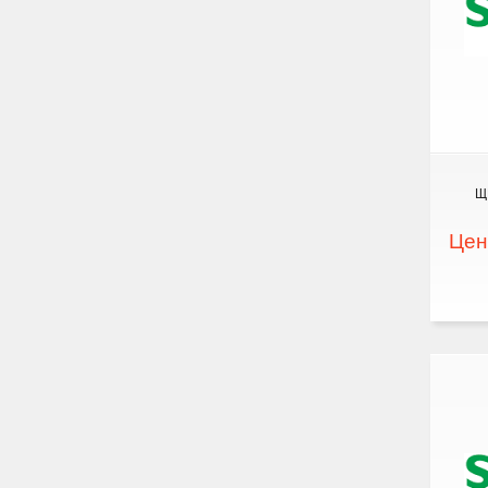
Щ
Цен