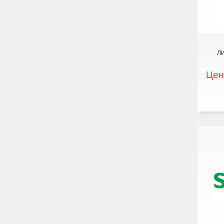
ЛИ
Цен