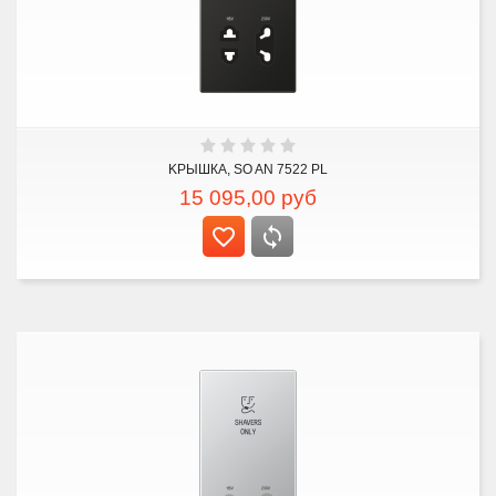
KРЫШКА, SO AN 7522 PL
15 095,00
руб