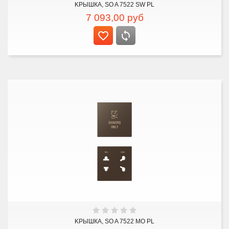
KРЫШКА, SO A 7522 SW PL
7 093,00
руб
KРЫШКА, SO A 7522 MO PL