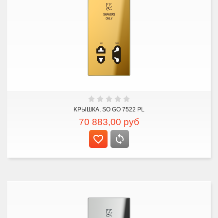
KРЫШКА, SO GO 7522 PL
70 883,00
руб