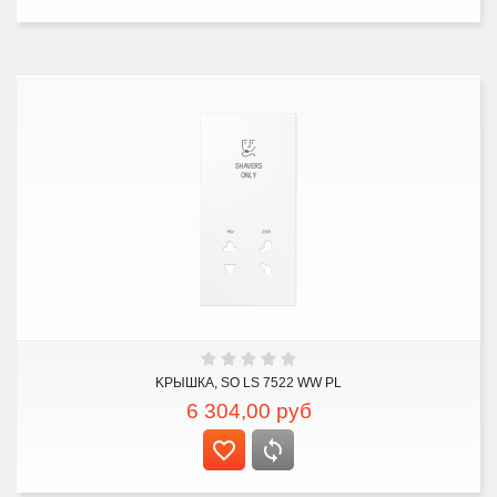
KРЫШКА, SO LS 7522 WW PL
6 304,00
руб