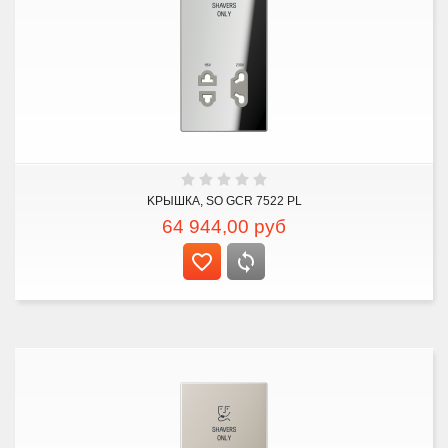
KРЫШКА, SO GCR 7522 PL
64 944,00
руб