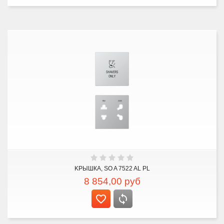
KРЫШКА, SO A 7522 AL PL
8 854,00
руб