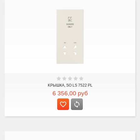
KРЫШКА, SO LS 7522 PL
6 356,00
руб