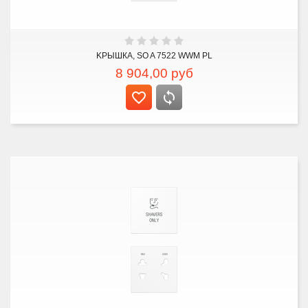
KРЫШКА, SO A 7522 WWM PL
8 904,00
руб