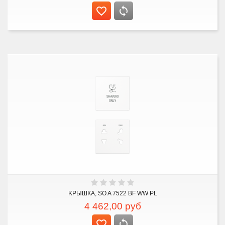
KРЫШКА, SO A 7522 BF WW PL
4 462,00
руб