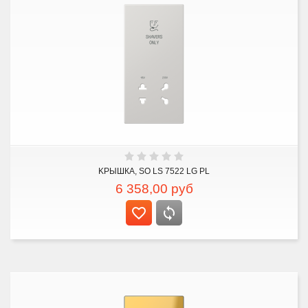
KРЫШКА, SO LS 7522 LG PL
6 358,00
руб