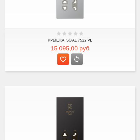
KРЫШКА, SO AL 7522 PL
15 095,00
руб