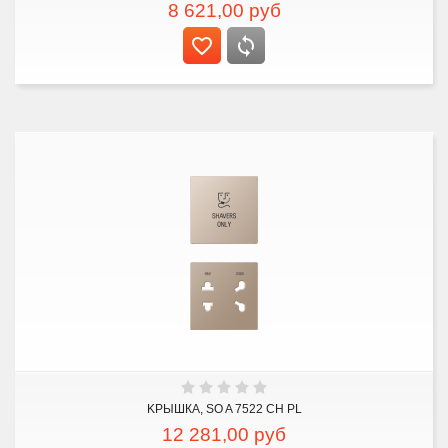
8 621,00
руб
KРЫШКА, SO A 7522 CH PL
12 281,00
руб