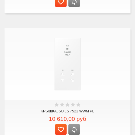
KРЫШКА, SO LS 7522 WWM PL
10 610,00
руб