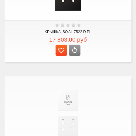
KРЫШКА, SO AL 7522 D PL
17 803,00
руб