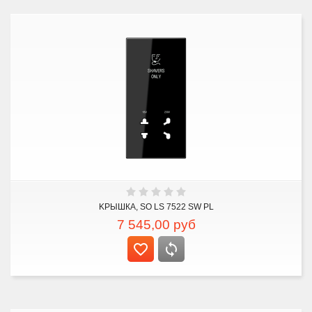
KРЫШКА, SO LS 7522 SW PL
7 545,00
руб