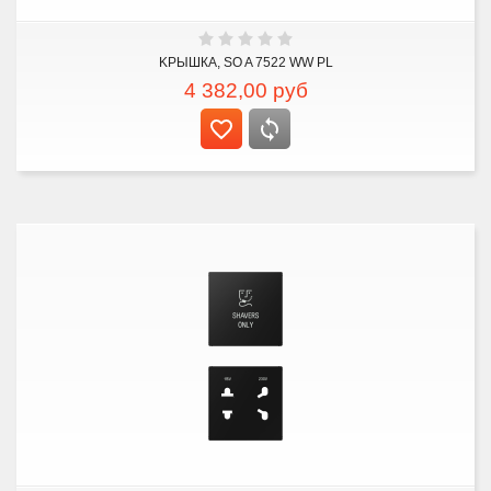
KРЫШКА, SO A 7522 WW PL
4 382,00
руб