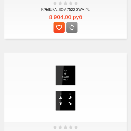
KРЫШКА, SO A 7522 SWM PL
8 904,00
руб