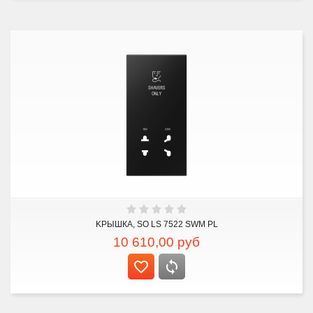
KРЫШКА, SO LS 7522 SWM PL
10 610,00
руб