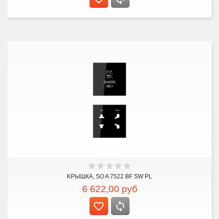
KРЫШКА, SO A 7522 BF SW PL
6 622,00
руб