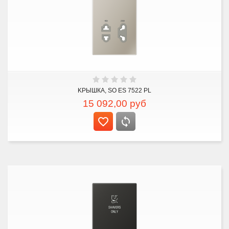
KРЫШКА, SO ES 7522 PL
15 092,00
руб