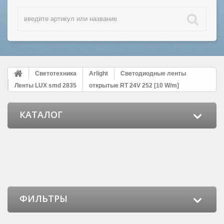
Светотехника
Arlight
Светодиодные ленты
Ленты LUX smd 2835
открытые RT 24V 252 [10 W/m]
КАТАЛОГ
ФИЛЬТРЫ