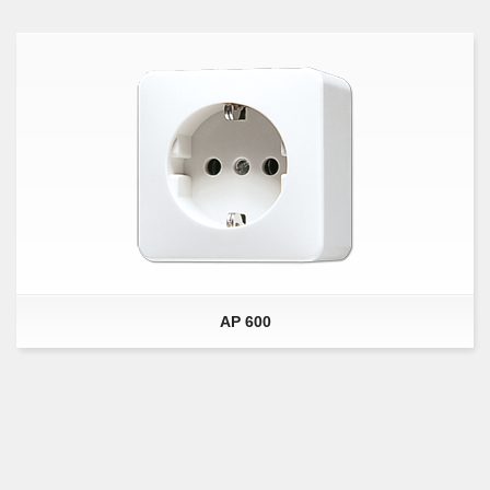
AP 600