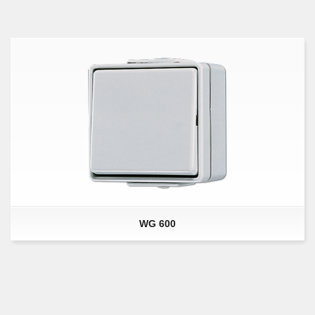
WG 600