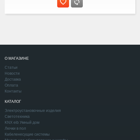
О МАГАЗИНЕ
Статьи
Новости
Доставка
Оплата
Контакты
КАТАЛОГ
Электроустановочные изделия
Светотехника
KNX eib Умный дом
Лючки в пол
Кабеленесущие системы