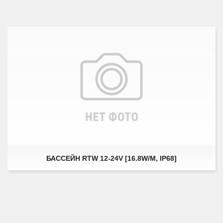
БАССЕЙН RTW 12-24V [16.8W/M, IP68]