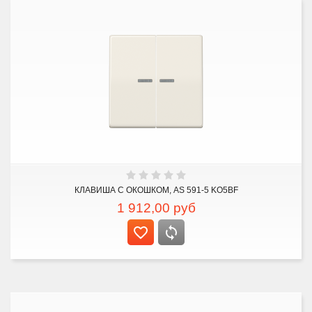
КЛАВИША С ОКОШКОМ, AS 591-5 KO5BF
1 912,00
руб