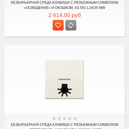
БЕЗБАРЬЕРНАЯ СРЕДА KЛАВИША С РЕЛЬЕФНЫМ СИМВОЛОМ
«ОСВЕЩЕНИЕ» И ОКОШКОМ, AS 591 L1KO5 WW
2 614,00
руб
БЕЗБАРЬЕРНАЯ СРЕДА KЛАВИША С РЕЛЬЕФНЫМ СИМВОЛОМ