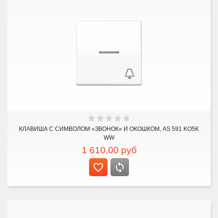
КЛАВИША С СИМВОЛОМ «ЗВОНОК» И ОКОШКОМ, AS 591 KO5K
WW
1 610,00
руб