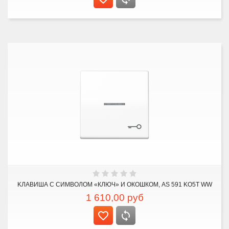
KЛАВИША С СИМВОЛОМ «КЛЮЧ» И ОКОШКОМ, AS 591 KO5T WW
1 610,00
руб