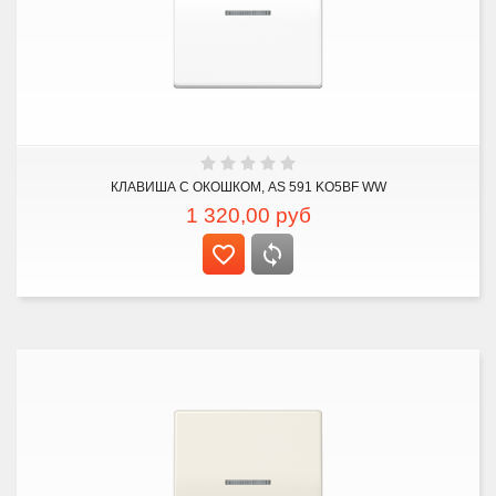
КЛАВИША С ОКОШКОМ, AS 591 KO5BF WW
1 320,00
руб