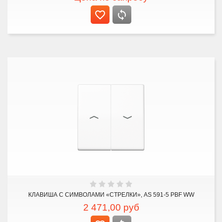
КЛАВИША С СИМВОЛАМИ «СТРЕЛКИ», AS 591-5 PBF WW
2 471,00
руб