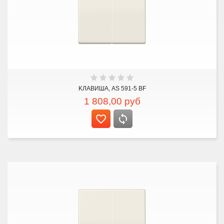
KЛАВИША, AS 591-5 BF
1 808,00
руб