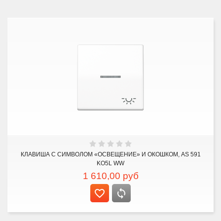
КЛАВИША С СИМВОЛОМ «ОСВЕЩЕНИЕ» И ОКОШКОМ, AS 591
KO5L WW
1 610,00
руб