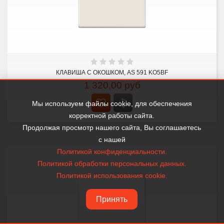
КЛАВИША С ОКОШКОМ, AS 591 KO5BF
1 320,00
руб
Мы используем файлы cookie, для обеспечения
корректной работы сайта.
Продолжая просмотр нашего сайта, Вы соглашаетесь
с нашей
Политикой конфиденциальности.
Политикой обработки персональных данных.
Политикой использования cookie.
Принять