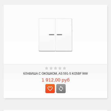
КЛАВИША С ОКОШКОМ, AS 591-5 KO5BF WW
1 912,00
руб