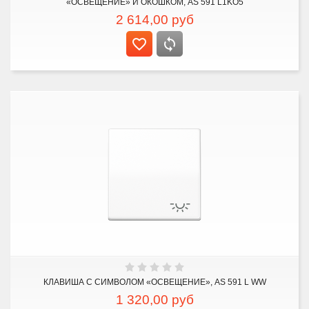
«ОСВЕЩЕНИЕ» И ОКОШКОМ, AS 591 L1KO5
2 614,00
руб
КЛАВИША С СИМВОЛОМ «ОСВЕЩЕНИЕ», AS 591 L WW
1 320,00
руб