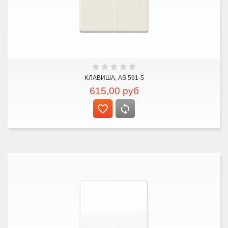
KЛАВИША, AS 591-5
615,00
руб