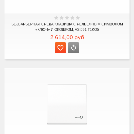
БЕЗБАРЬЕРНАЯ СРЕДА KЛАВИША С РЕЛЬЕФНЫМ СИМВОЛОМ
«КЛЮЧ» И ОКОШКОМ, AS 591 T1KO5
2 614,00
руб