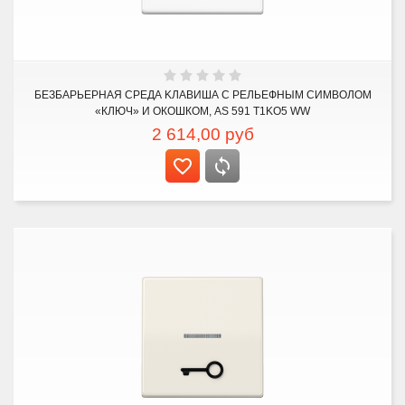
БЕЗБАРЬЕРНАЯ СРЕДА KЛАВИША С РЕЛЬЕФНЫМ СИМВОЛОМ
«КЛЮЧ» И ОКОШКОМ, AS 591 T1KO5 WW
2 614,00
руб