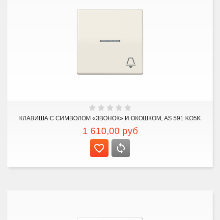
КЛАВИША С СИМВОЛОМ «ЗВОНОК» И ОКОШКОМ, AS 591 KO5K
1 610,00
руб