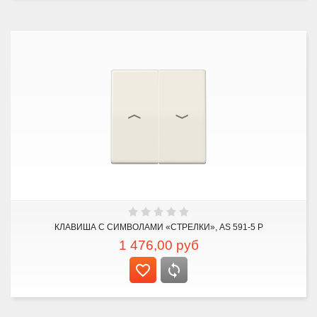
КЛАВИША С СИМВОЛАМИ «СТРЕЛКИ», AS 591-5 P
1 476,00
руб