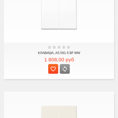
KЛАВИША, AS 591-5 BF WW
1 808,00
руб