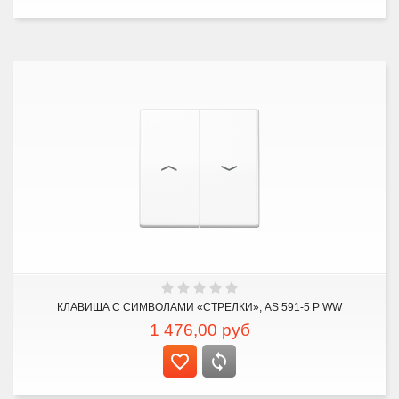
КЛАВИША С СИМВОЛАМИ «СТРЕЛКИ», AS 591-5 P WW
1 476,00
руб