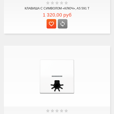
КЛАВИША С СИМВОЛОМ «КЛЮЧ», AS 591 T
1 320,00
руб