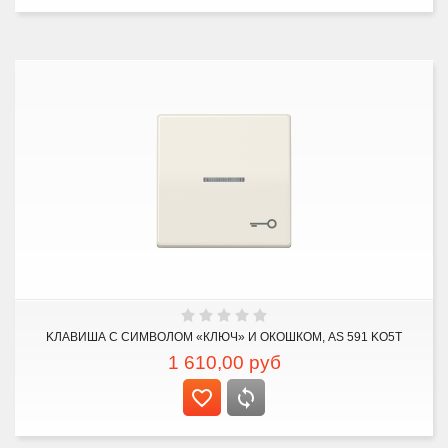
KЛАВИША С СИМВОЛОМ «КЛЮЧ» И ОКОШКОМ, AS 591 KO5T
1 610,00
руб