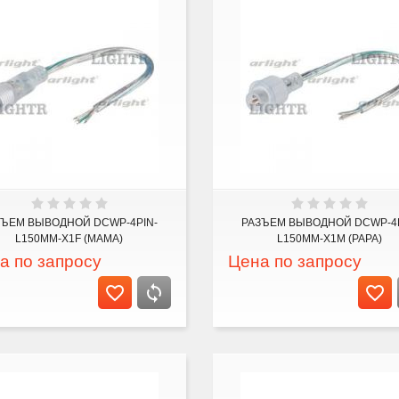
ЗЪЕМ ВЫВОДНОЙ DCWP-4PIN-
РАЗЪЕМ ВЫВОДНОЙ DCWP-4P
L150MM-X1F (MAMA)
L150MM-X1M (PAPA)
а по запросу
Цена по запросу