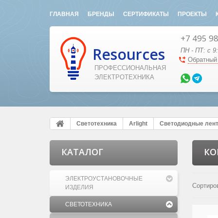
ГЛАВНАЯ
БРЕНДЫ
СЕРТИФИКАТЫ
ПРОЕКТЫ
+7 495 9
Resources
ПН - ПТ: с 9
Обратный
ПРОФЕССИОНАЛЬНАЯ
ЭЛЕКТРОТЕХНИКА
Светотехника
Arlight
Светодиодные лен
КАТАЛОГ
КО
ЭЛЕКТРОУСТАНОВОЧНЫЕ
Сортиро
ИЗДЕЛИЯ
СВЕТОТЕХНИКА