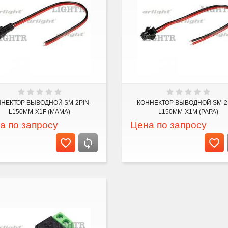
НЕКТОР ВЫВОДНОЙ SM-2PIN-
КОННЕКТОР ВЫВОДНОЙ SM-2
L150MM-X1F (MAMA)
L150MM-X1M (PAPA)
а по запросу
Цена по запросу