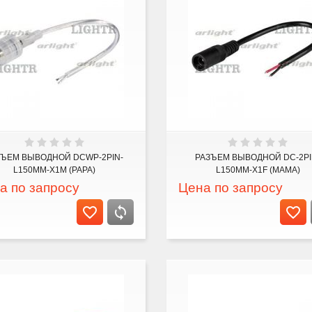
ЗЪЕМ ВЫВОДНОЙ DCWP-2PIN-
РАЗЪЕМ ВЫВОДНОЙ DC-2PI
L150MM-X1M (PAPA)
L150MM-X1F (MAMA)
а по запросу
Цена по запросу