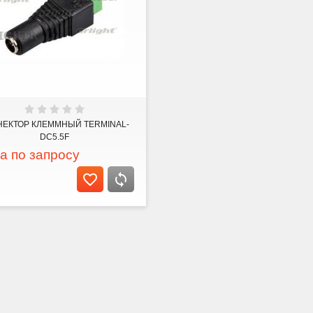
НЕКТОР КЛЕММНЫЙ TERMINAL-
DC5.5F
а по запросу