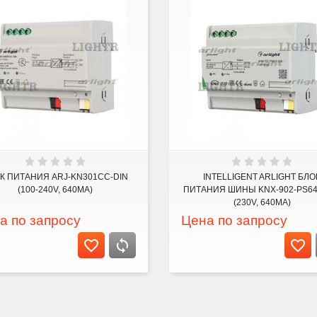
К ПИТАНИЯ ARJ-KN301CC-DIN
INTELLIGENT ARLIGHT БЛО
(100-240V, 640MA)
ПИТАНИЯ ШИНЫ KNX-902-PS64
(230V, 640MA)
а по запросу
Цена по запросу