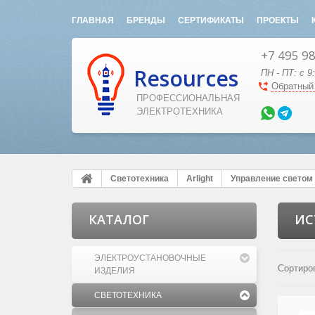
ГЛАВНАЯ
БРЕНДЫ
СЕРТИФИКАТЫ
ПРОЕКТЫ
+7 495 9
Resources
ПН - ПТ: с 9
Обратный
ПРОФЕССИОНАЛЬНАЯ
ЭЛЕКТРОТЕХНИКА
Светотехника
Arlight
Управление светом
КАТАЛОГ
ИС
ЭЛЕКТРОУСТАНОВОЧНЫЕ
Сортиро
ИЗДЕЛИЯ
СВЕТОТЕХНИКА