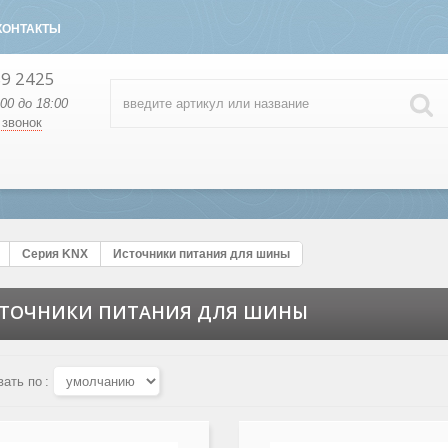
КОНТАКТЫ
89 2425
:00 до 18:00
 звонок
Серия KNX
Источники питания для шины
ТОЧНИКИ ПИТАНИЯ ДЛЯ ШИНЫ
вать по
: