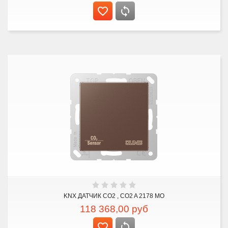
KNX ДАТЧИК CO2 , CO2 A 2178 MO
118 368,00
руб