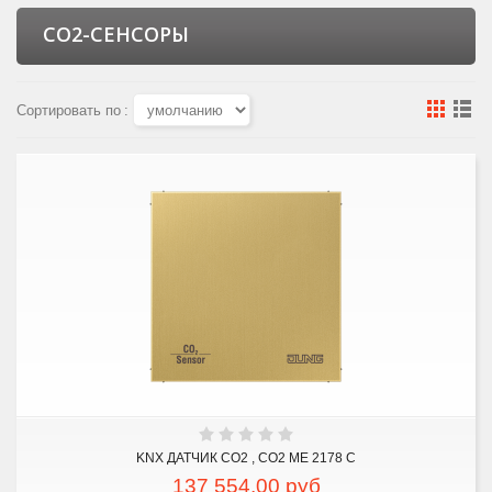
CO2-СЕНСОРЫ
Сортировать по
:
KNX ДАТЧИК CO2 , CO2 ME 2178 C
137 554,00
руб