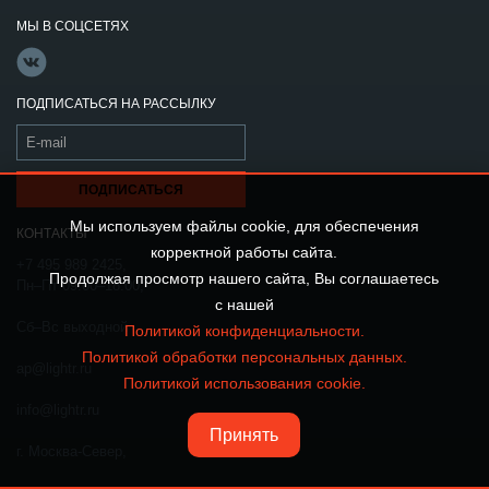
МЫ В СОЦСЕТЯХ
ПОДПИСАТЬСЯ НА РАССЫЛКУ
Мы используем файлы cookie, для обеспечения
КОНТАКТЫ
корректной работы сайта.
+7 495 989 2425,
Продолжая просмотр нашего сайта, Вы соглашаетесь
Пн–Пт 09:00–18:00,
с нашей
Сб–Вс выходной
Политикой конфиденциальности.
Политикой обработки персональных данных.
ap@lightr.ru
Политикой использования cookie.
info@lightr.ru
Принять
г. Москва-Север,