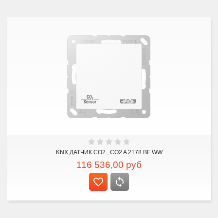
KNX ДАТЧИК CO2 , CO2 A 2178 BF WW
116 536,00
руб