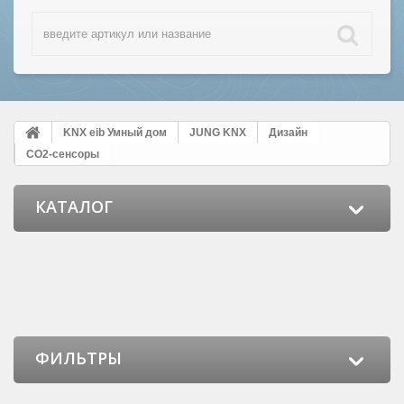
KNX eib Умный дом
JUNG KNX
Дизайн
CO2-сенсоры
КАТАЛОГ
ФИЛЬТРЫ