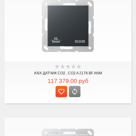
KNX ДАТЧИК CO2 , CO2 A 2178 BF ANM
117 379,00
руб