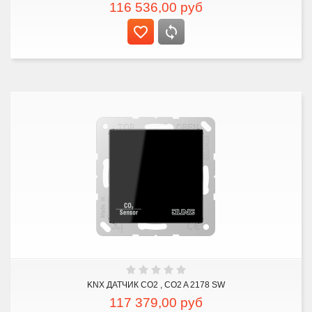
116 536,00
руб
KNX ДАТЧИК CO2 , CO2 A 2178 SW
117 379,00
руб