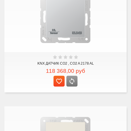
KNX ДАТЧИК CO2 , CO2 A 2178 AL
118 368,00
руб