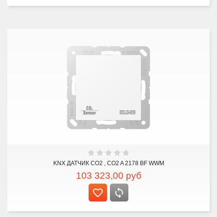
KNX ДАТЧИК CO2 , CO2 A 2178 BF WWM
103 323,00
руб