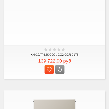
KNX ДАТЧИК CO2 , CO2 GCR 2178
139 722,00
руб