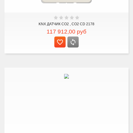
KNX ДАТЧИК CO2 , CO2 CD 2178
117 912,00
руб