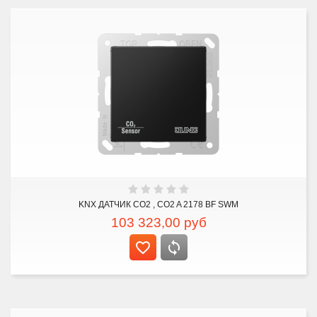
KNX ДАТЧИК CO2 , CO2 A 2178 BF SWM
103 323,00
руб