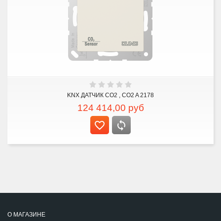
KNX ДАТЧИК CO2 , CO2 A 2178
124 414,00
руб
О МАГАЗИНЕ