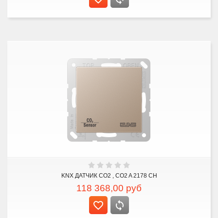
KNX ДАТЧИК CO2 , CO2 A 2178 CH
118 368,00
руб