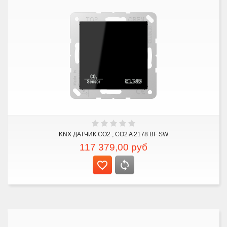
KNX ДАТЧИК CO2 , CO2 A 2178 BF SW
117 379,00
руб